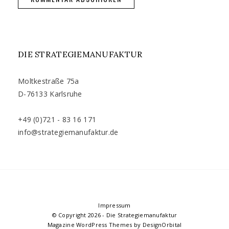
DIE STRATEGIEMANUFAKTUR
Moltkestraße 75a
D-76133 Karlsruhe
+49 (0)721 - 83 16 171
info@strategiemanufaktur.de
Impressum
© Copyright 2026
-
Die Strategiemanufaktur
Magazine WordPress Themes
by DesignOrbital