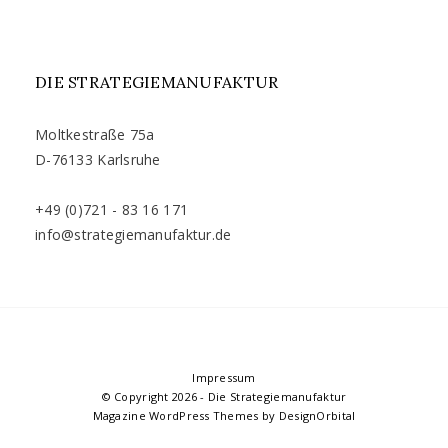
DIE STRATEGIEMANUFAKTUR
Moltkestraße 75a
D-76133 Karlsruhe
+49 (0)721 - 83 16 171
info@strategiemanufaktur.de
Impressum
© Copyright 2026
-
Die Strategiemanufaktur
Magazine WordPress Themes
by DesignOrbital