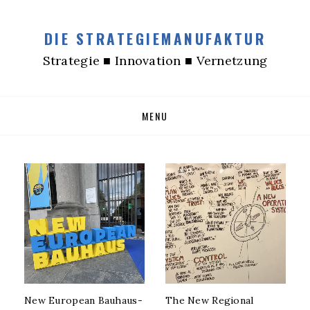
DIE STRATEGIEMANUFAKTUR
Strategie ■ Innovation ■ Vernetzung
Skip
MENU
to
content
New European Bauhaus-
The New Regional