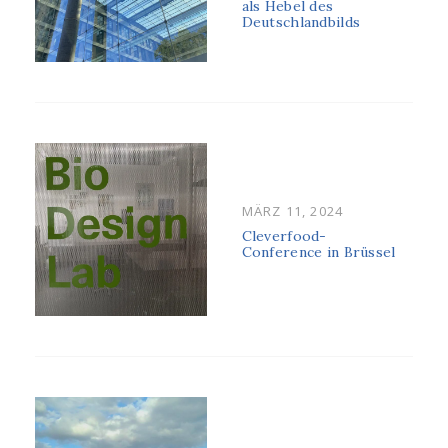
als Hebel des
Deutschlandbilds
POSTED
MÄRZ 11, 2024
ON
Cleverfood-
Conference in Brüssel