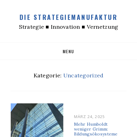
DIE STRATEGIEMANUFAKTUR
Strategie ■ Innovation ■ Vernetzung
Skip
MENU
to
content
Kategorie:
Uncategorized
POSTED
MÄRZ 24, 2025
ON
Mehr Humboldt
weniger Grimm:
Bildungsökosysteme