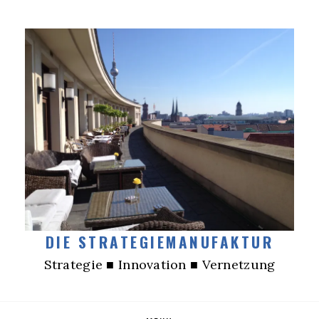
DIE STRATEGIEMANUFAKTUR
Strategie ■ Innovation ■ Vernetzung
Skip