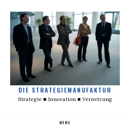
DIE STRATEGIEMANUFAKTUR
Strategie ■ Innovation ■ Vernetzung
Skip
MENU
to