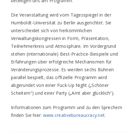
beteiligen uns am Programm.
Die Veranstaltung wird vom Tagesspiegel in der
Humboldt-Universität zu Berlin ausgerichtet. Sie
unterscheidet sich von herkömmlichen
Verwaltungskongressen in Form, Präsentation,
Teilnehmerkreis und Atmosphäre. Im Vordergrund
stehen (internationale) Best-Practice-Beispiele und
Erfahrungen über erfolgreiche Mechanismen für
Veränderungsprozesse. Es werden sechs Bühnen
parallel bespielt, das offizielle Programm wird
abgerundet von einer Fuck-Up Night („Schöner
Scheitern“) und einer Party („Amt aber glücklich“).
Informationen zum Programm und zu den Sprechern
finden Sie hier:
www.creativebureaucracy.net
.