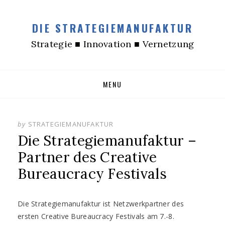
DIE STRATEGIEMANUFAKTUR
Strategie ■ Innovation ■ Vernetzung
Skip
MENU
to
content
by
STRATEGIEMANUFAKTUR
Die Strategiemanufaktur –
Partner des Creative
Bureaucracy Festivals
Die Strategiemanufaktur ist Netzwerkpartner des
ersten Creative Bureaucracy Festivals am 7.-8.