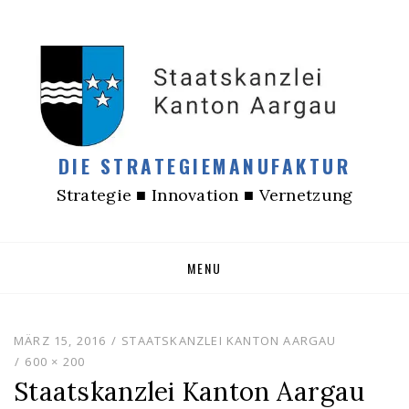
DIE STRATEGIEMANUFAKTUR
Strategie ■ Innovation ■ Vernetzung
Skip
MENU
to
content
MÄRZ 15, 2016
STAATSKANZLEI KANTON AARGAU
600 × 200
Staatskanzlei Kanton Aargau