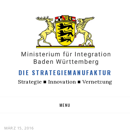
DIE STRATEGIEMANUFAKTUR
Strategie ■ Innovation ■ Vernetzung
Skip
MENU
to
content
MÄRZ 15, 2016