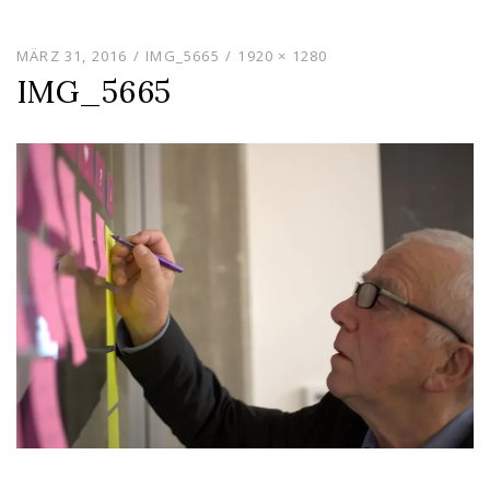
content
MÄRZ 31, 2016
IMG_5665
1920 × 1280
IMG_5665