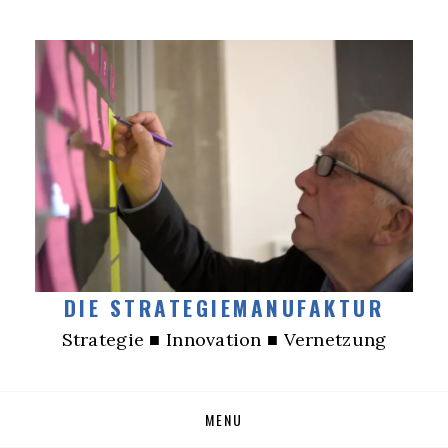
DIE STRATEGIEMANUFAKTUR
Strategie ■ Innovation ■ Vernetzung
Skip
MENU
to