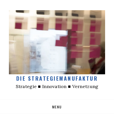
DIE STRATEGIEMANUFAKTUR
Strategie ■ Innovation ■ Vernetzung
Skip
MENU
to