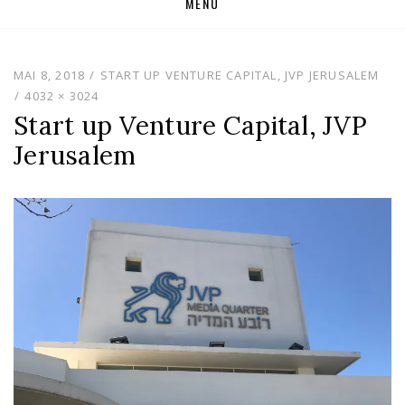
MENU
to
content
MAI 8, 2018
START UP VENTURE CAPITAL, JVP JERUSALEM
4032 × 3024
Start up Venture Capital, JVP
Jerusalem