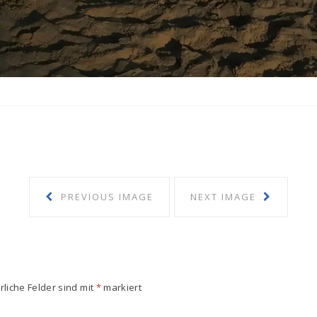
PREVIOUS IMAGE
NEXT IMAGE
rliche Felder sind mit
*
markiert