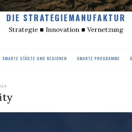
DIE STRATEGIEMANUFAKTUR
Strategie ■ Innovation ■ Vernetzung
SMARTE STÄDTE UND REGIONEN
SMARTE PROGRAMME
024
ity