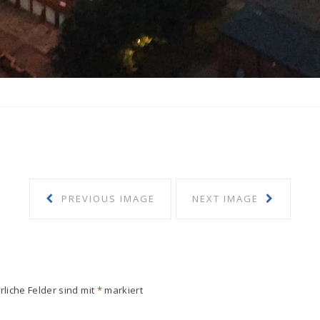
PREVIOUS IMAGE
NEXT IMAGE
rliche Felder sind mit
*
markiert