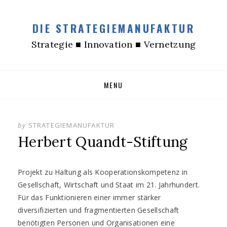
DIE STRATEGIEMANUFAKTUR
Strategie ■ Innovation ■ Vernetzung
Skip
MENU
to
content
by
STRATEGIEMANUFAKTUR
Herbert Quandt-Stiftung
Projekt zu Haltung als Kooperationskompetenz in
Gesellschaft, Wirtschaft und Staat im 21. Jahrhundert.
Für das Funktionieren einer immer stärker
diversifizierten und fragmentierten Gesellschaft
benötigten Personen und Organisationen eine