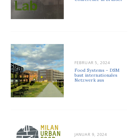
POSTED
FEBRUAR 5, 2024
ON
Food Systems – DSM
baut internationales
Netzwerk aus
POSTED
JANUAR 9, 2024