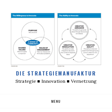
DIE STRATEGIEMANUFAKTUR
Strategie ■ Innovation ■ Vernetzung
Skip
MENU
to
content